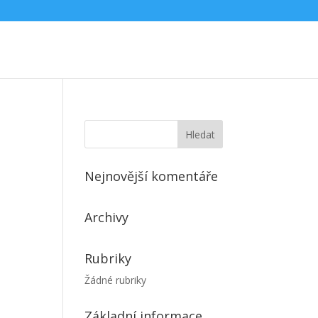
Nejnovější komentáře
Archivy
Rubriky
Žádné rubriky
Základní informace