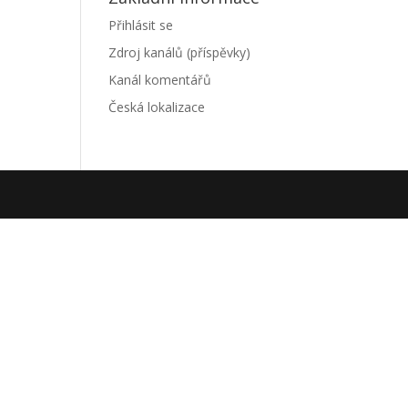
Přihlásit se
Zdroj kanálů (příspěvky)
Kanál komentářů
Česká lokalizace