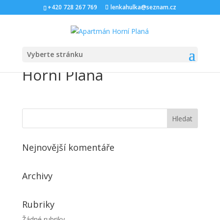
+420 728 267 769
lenkahulka@seznam.cz
Vyberte stránku
Horní Planá
Nejnovější komentáře
Archivy
Rubriky
Žádné rubriky