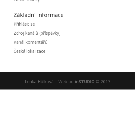
Základní informace
Přihlásit se
Zdroj kanálů (příspěvky)
Kanál komentářů
Česká lokalizace
Lenka Hůlková | Web od
inSTUDIO
© 2017