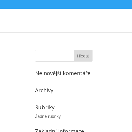
Nejnovější komentáře
Archivy
Rubriky
Žádné rubriky
Základní informace