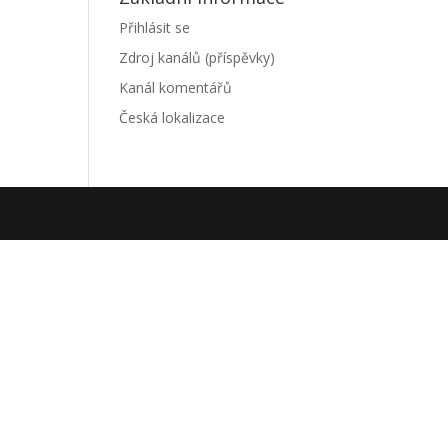
Přihlásit se
Zdroj kanálů (příspěvky)
Kanál komentářů
Česká lokalizace