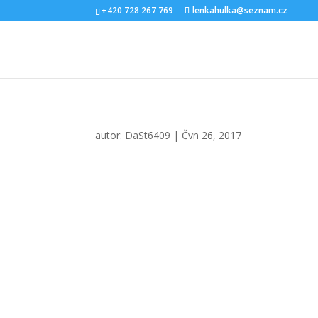
+420 728 267 769
lenkahulka@seznam.cz
autor:
DaSt6409
|
Čvn 26, 2017